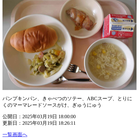
パンプキンパン、きゃべつのソテー、ABCスープ、とりに
くのマーマレードソースがけ、ぎゅうにゅう
公開日：2025年03月19日 18:00:00
更新日：2025年03月19日 18:26:11
一覧画面へ