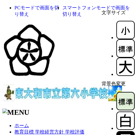
PCモードで画面を切
スマートフォンモードで画面を
文字サイズ
り替え
切り替え
背景色変更
ホーム
教育目標 学校経営方針 学校評価