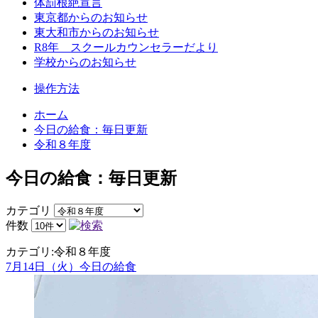
体罰根絶宣言
東京都からのお知らせ
東大和市からのお知らせ
R8年 スクールカウンセラーだより
学校からのお知らせ
操作方法
ホーム
今日の給食：毎日更新
令和８年度
今日の給食：毎日更新
カテゴリ
件数
カテゴリ:令和８年度
7月14日（火）今日の給食