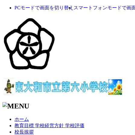
PCモードで画面を切り替え
スマートフォンモードで画
ホーム
教育目標 学校経営方針 学校評価
校長挨拶