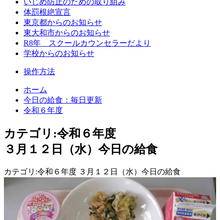
いじめ防止のための取り組み
体罰根絶宣言
東京都からのお知らせ
東大和市からのお知らせ
R8年 スクールカウンセラーだより
学校からのお知らせ
操作方法
ホーム
今日の給食：毎日更新
令和６年度
カテゴリ:令和６年度
３月１２日（水）今日の給食
カテゴリ:令和６年度 ３月１２日（水）今日の給食