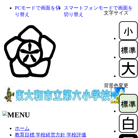
PCモードで画面を切
スマートフォンモードで画面を
文字サイズ
り替え
切り替え
背景色変更
ホーム
教育目標 学校経営方針 学校評価