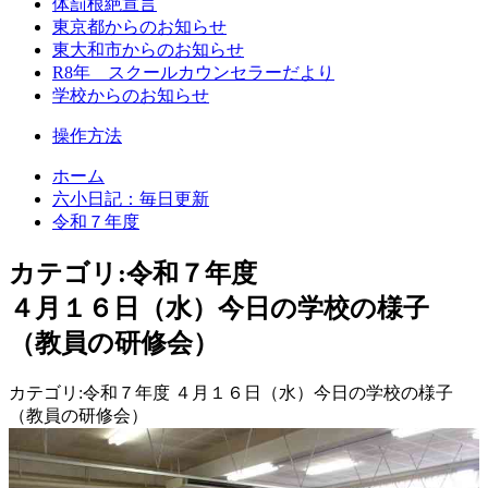
体罰根絶宣言
東京都からのお知らせ
東大和市からのお知らせ
R8年 スクールカウンセラーだより
学校からのお知らせ
操作方法
ホーム
六小日記：毎日更新
令和７年度
カテゴリ:令和７年度
４月１６日（水）今日の学校の様子
（教員の研修会）
カテゴリ:令和７年度 ４月１６日（水）今日の学校の様子
（教員の研修会）