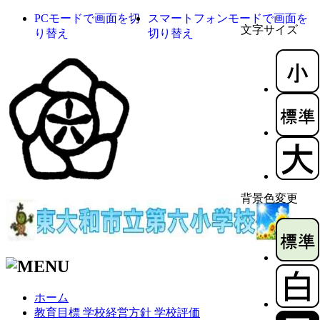
PCモードで画面を切
スマートフォンモードで画面を
文字サイズ
り替え
切り替え
背景色変更
ホーム
教育目標 学校経営方針 学校評価