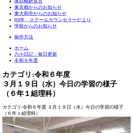
体罰根絶宣言
東京都からのお知らせ
東大和市からのお知らせ
R8年 スクールカウンセラーだより
学校からのお知らせ
操作方法
ホーム
六小日記：毎日更新
令和６年度
カテゴリ:令和６年度
３月１９日（水）今日の学習の様子
（６年１組理科）
カテゴリ:令和６年度 ３月１９日（水）今日の学習の様子
（６年１組理科）