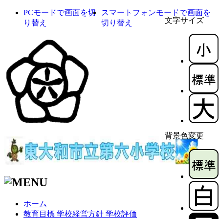
PCモードで画面を切
スマートフォンモードで画面を
文字サイズ
り替え
切り替え
背景色変更
ホーム
教育目標 学校経営方針 学校評価