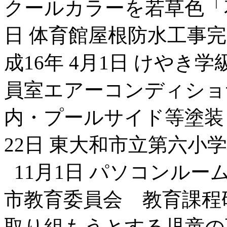
クールカラーを若草色「
日 体育館屋根防水工事
成16年 4月1日 けやき
員室エアーコンディショナ
内・プールサイド等塗装・
22日 東大和市立第六小
11月1日 パソコンルーム
市教育委員会 教育課程
取り組もうとする児童の