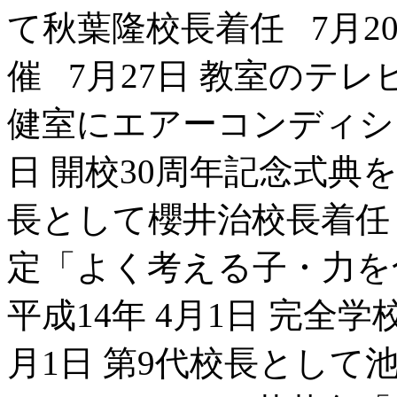
て秋葉隆校長着任 7月20
催 7月27日 教室のテレ
健室にエアーコンディショ
日 開校30周年記念式典を挙
長として櫻井治校長着任 平
定「よく考える子・力を
平成14年 4月1日 完全学
月1日 第9代校長として池