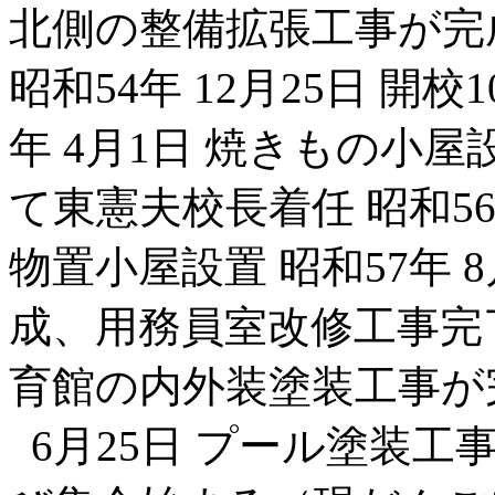
北側の整備拡張工事が完成
昭和54年 12月25日 開
年 4月1日 焼きもの小屋
て東憲夫校長着任 昭和56
物置小屋設置 昭和57年 
成、用務員室改修工事完了 
育館の内外装塗装工事が完
6月25日 プール塗装工事完