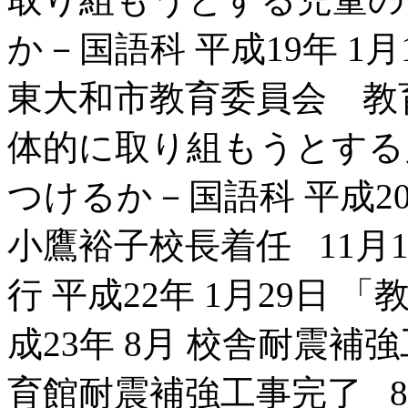
か－国語科 平成19年 1
東大和市教育委員会 教
体的に取り組もうとする
つけるか－国語科 平成20
小鷹裕子校長着任 11月1
行 平成22年 1月29日
成23年 8月 校舎耐震補強
育館耐震補強工事完了 8