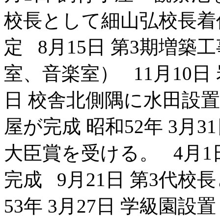
校長として細山弘校長着任 
定 8月15日 第3期増
室、音楽室） 11月10日 
日 校舎北側隅に水田設置 
屋が完成 昭和52年 3月
大臣賞を受ける。 4月1
完成 9月21日 第3代
53年 3月27日 学級園設