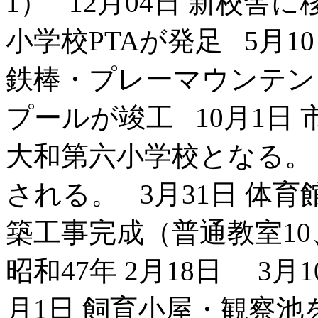
1） 12月04日 新校舎に
小学校PTAが発足 5月
鉄棒・プレーマウンテン
プールが竣工 10月1日
大和第六小学校となる。 昭
される。 3月31日 体育
築工事完成（普通教室1
昭和47年 2月18日 3月
月1日 飼育小屋・観察池を設