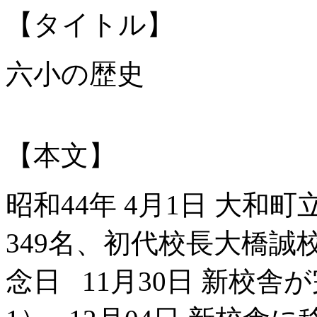
【タイトル】
六小の歴史
【本文】
昭和44年 4月1日 大
349名、初代校長大橋誠校
念日 11月30日 新校舎