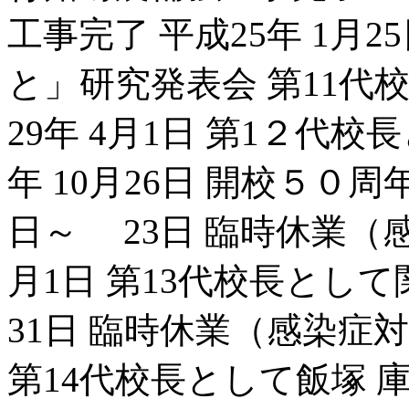
工事完了 平成25年 1月
と」研究発表会 第11代
29年 4月1日 第1２代
年 10月26日 開校５０周
日～ 23日 臨時休業（感
月1日 第13代校長として
31日 臨時休業（感染症対
第14代校長として飯