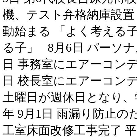
機、テスト弁格納庫設置
動始まる 「よく考える
る子」 8月6日 パーソ
日 事務室にエアーコンデ
日 校長室にエアーコンデ
土曜日が週休日となり、
年 9月1日 雨漏り防止
工室床面改修工事完了 平成