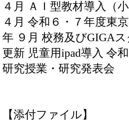
４月 ＡＩ型教材導入（
４月 令和６・７年度東
年 ９月 校務及びGIG
更新 児童用ipad導入 令
研究授業・研究発表会
【添付ファイル】